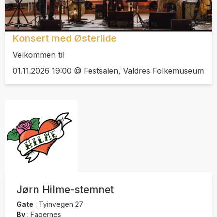
Konsert med Østerlide
Velkommen til
01.11.2026 19:00 @ Festsalen, Valdres Folkemuseum
Jørn Hilme-stemnet
Gate
:
Tyinvegen 27
By
:
Fagernes