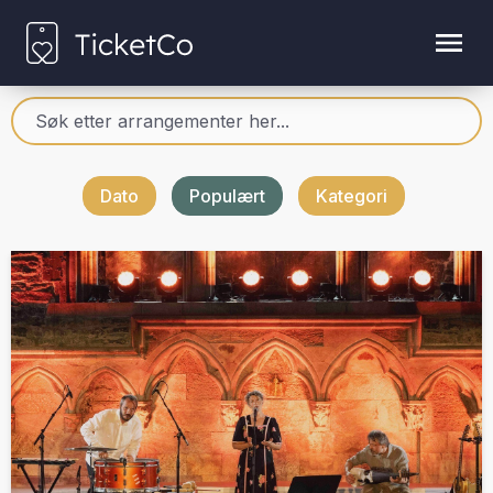
Dato
Populært
Kategori