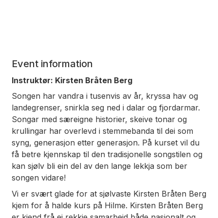
Event information
Instruktør: Kirsten Bråten Berg
Songen har vandra i tusenvis av år, kryssa hav og
landegrenser, snirkla seg ned i dalar og fjordarmar.
Songar med særeigne historier, skeive tonar og
krullingar har overlevd i stemmebanda til dei som
syng, generasjon etter generasjon. På kurset vil du
få betre kjennskap til den tradisjonelle songstilen og
kan sjølv bli ein del av den lange lekkja som ber
songen vidare!
Vi er svært glade for at sjølvaste Kirsten Bråten Berg
kjem for å halde kurs på Hilme. Kirsten Bråten Berg
er kjend frå ei rekkje samarbeid både nasjonalt og