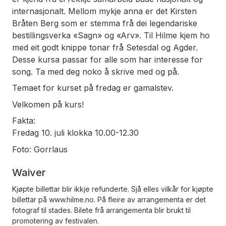
internasjonalt. Mellom mykje anna er det Kirsten
Bråten Berg som er stemma frå dei legendariske
bestillingsverka «Sagn» og «Arv». Til Hilme kjem ho
med eit godt knippe tonar frå Setesdal og Agder.
Desse kursa passar for alle som har interesse for
song. Ta med deg noko å skrive med og på.
Temaet for kurset på fredag er gamalstev.
Velkomen på kurs!
Fakta:
Fredag 10. juli klokka 10.00-12.30
Foto: Gorrlaus
Waiver
Kjøpte billettar blir ikkje refunderte. Sjå elles vilkår for kjøpte
billettar på www.hilme.no. På fleire av arrangementa er det
fotograf til stades. Bilete frå arrangementa blir brukt til
promotering av festivalen.