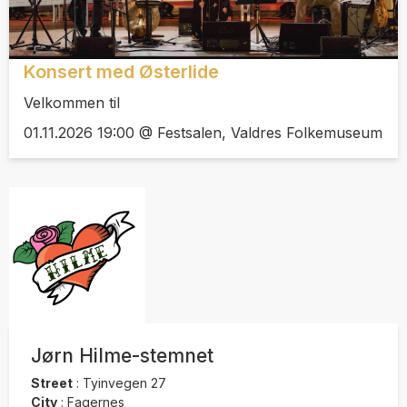
Konsert med Østerlide
Velkommen til
01.11.2026 19:00 @ Festsalen, Valdres Folkemuseum
Jørn Hilme-stemnet
Street
:
Tyinvegen 27
City
:
Fagernes