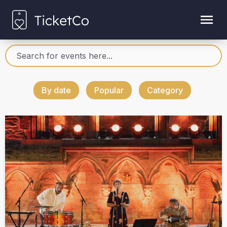
By date
Popular
Category