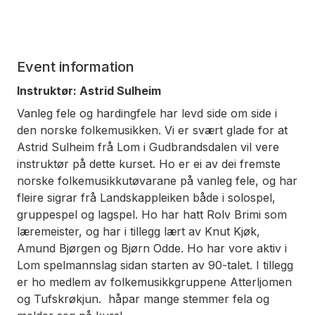
Event information
Instruktør: Astrid Sulheim
Vanleg fele og hardingfele har levd side om side i
den norske folkemusikken. Vi er svært glade for at
Astrid Sulheim frå Lom i Gudbrandsdalen vil vere
instruktør på dette kurset. Ho er ei av dei fremste
norske folkemusikkutøvarane på vanleg fele, og har
fleire sigrar frå Landskappleiken både i solospel,
gruppespel og lagspel. Ho har hatt Rolv Brimi som
læremeister, og har i tillegg lært av Knut Kjøk,
Amund Bjørgen og Bjørn Odde. Ho har vore aktiv i
Lom spelmannslag sidan starten av 90-talet. I tillegg
er ho medlem av folkemusikkgruppene Atterljomen
og Tufskrøkjun. håpar mange stemmer fela og