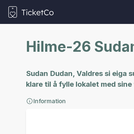
Hilme-26 Sudan
Sudan Dudan, Valdres si eiga su
klare til å fylle lokalet med s
Information