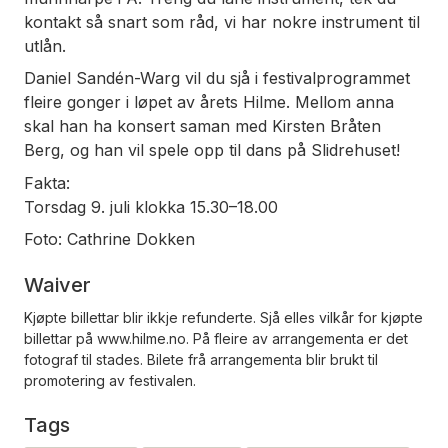
kontakt så snart som råd, vi har nokre instrument til
utlån.
Daniel Sandén-Warg vil du sjå i festivalprogrammet
fleire gonger i løpet av årets Hilme. Mellom anna
skal han ha konsert saman med Kirsten Bråten
Berg, og han vil spele opp til dans på Slidrehuset!
Fakta:
Torsdag 9. juli klokka 15.30–18.00
Foto: Cathrine Dokken
Waiver
Kjøpte billettar blir ikkje refunderte. Sjå elles vilkår for kjøpte
billettar på www.hilme.no. På fleire av arrangementa er det
fotograf til stades. Bilete frå arrangementa blir brukt til
promotering av festivalen.
Tags