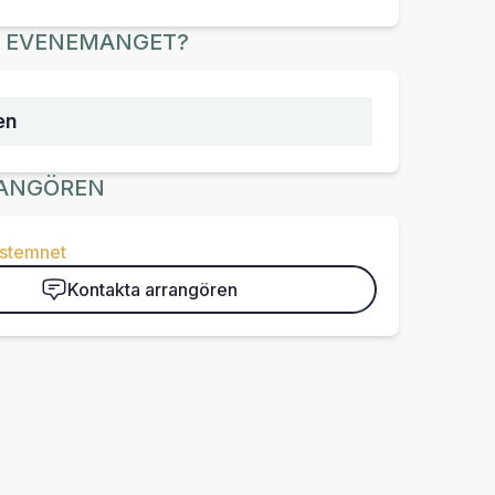
R EVENEMANGET?
en
ANGÖREN
-stemnet
Kontakta arrangören