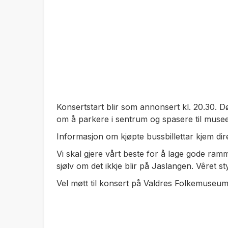
Konsertstart blir som annonsert kl. 20.30. 
om å parkere i sentrum og spasere til musee
Informasjon om kjøpte bussbillettar kjem dir
Vi skal gjere vårt beste for å lage gode ram
sjølv om det ikkje blir på Jaslangen. Vêret sty
Vel møtt til konsert på Valdres Folkemuseum