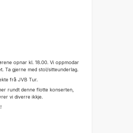
Dørene opnar kl. 18.00. Vi oppmodar
t. Ta gjerne med stol/sitteunderlag.
ekte frå JVB Tur.
mer rundt denne flotte konserten,
rer vi diverre ikkje.
!