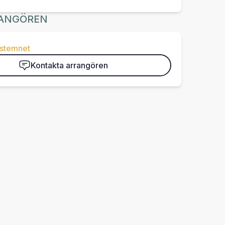
ANGÖREN
-stemnet
Kontakta arrangören