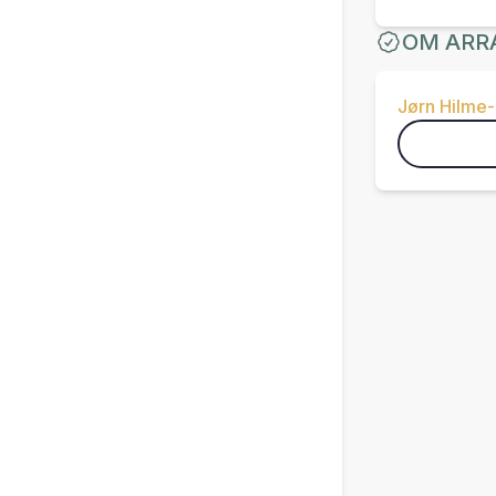
OM ARR
Jørn Hilme