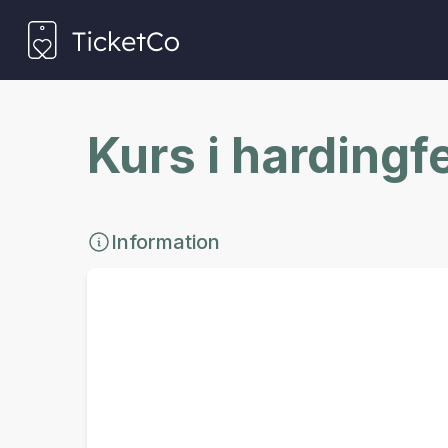
Kurs i harding
Information