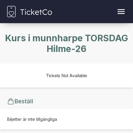
Kurs i munnharpe TORSDAG
Hilme-26
Tickets Not Available
Beställ
Biljetter är inte tillgängliga