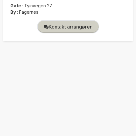
Gate
:
Tyinvegen 27
By
:
Fagernes
Kontakt arrangøren