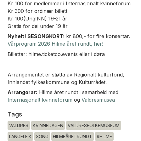
Kr 100 for medlemmer i Internasjonalt kvinneforum
Kr 300 for ordinær billett
Kr 100(UngINN) 19-21 år
Gratis for dei under 19 år
Nyheit! SESONGKORT:
kr 800,- for fire konsertar.
Vårprogram 2026 Hilme året rundt,
her
!
Billettar: hilme.ticketco.events eller i døra
Arrangementet er støtta av Regionalt kulturfond,
Innlandet fylkeskommune og Kulturrådet.
Arrangørar:
Hilme året rundt
i samarbeid med
Internasjonalt kvinneforum
og
Valdresmusea
Tags
VALDRES
KVINNEDAGEN
VALDRESFOLKEMUSEUM
LANGELEIK
SONG
HILMEÅRETRUNDT
#HILME