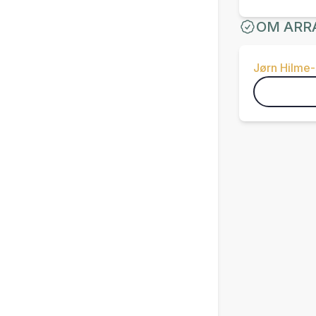
OM ARR
Jørn Hilme