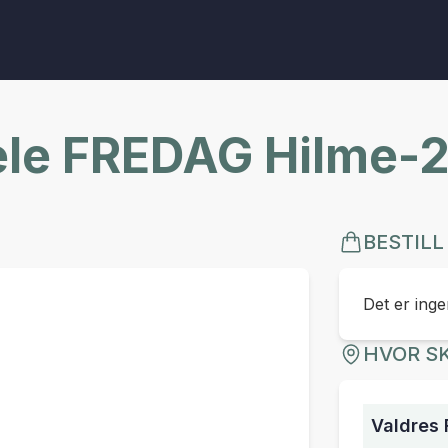
fele FREDAG Hilme-
BESTILL
Det er ingen
HVOR SK
Valdres