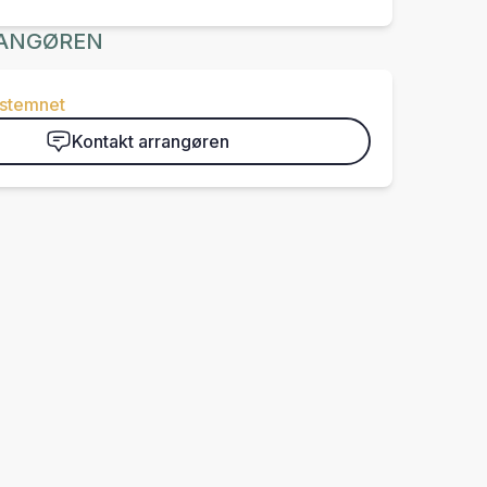
ANGØREN
-stemnet
Kontakt arrangøren