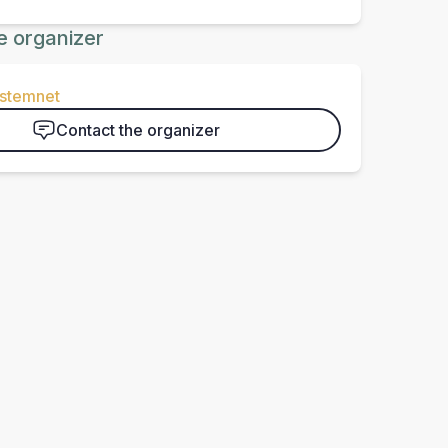
e organizer
-stemnet
Contact the organizer