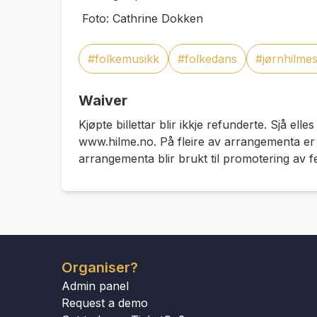
Foto: Cathrine Dokken
#folkemusikk
#folkedans
#jørnhilme
Waiver
Kjøpte billettar blir ikkje refunderte. Sjå elles
www.hilme.no. På fleire av arrangementa er de
arrangementa blir brukt til promotering av fe
Organiser?
Admin panel
Request a demo