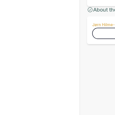
About th
Jørn Hilme