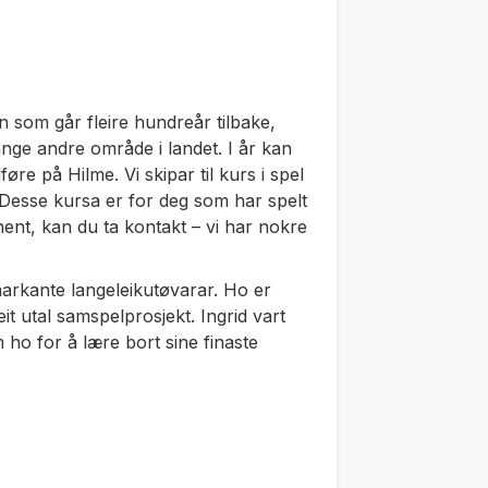
on som går fleire hundreår tilbake,
mange andre område i landet. I år kan
føre på Hilme. Vi skipar til kurs i spel
Desse kursa er for deg som har spelt
ment, kan du ta kontakt – vi har nokre
arkante langeleikutøvarar. Ho er
it utal samspelprosjekt. Ingrid vart
m ho for å lære bort sine finaste