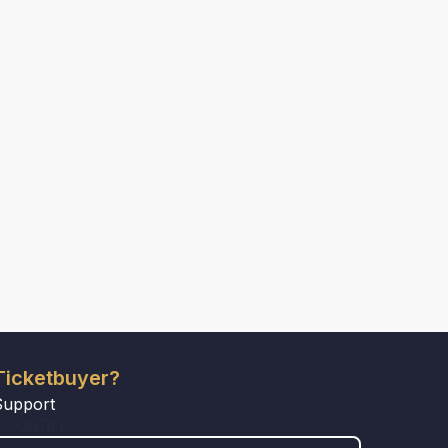
Ticketbuyer?
Support
COUNTRY