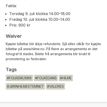
Fakta:
Torsdag 9. juli klokka 14.00–18.00
Fredag 10. juli klokka 10.00–14.00
Pris: 900 kr
Waiver
Kjøpte billettar blir ikkje refunderte. Sjå elles vilkår for kjøpte
billettar på www.hilme.no. På fleire av arrangementa er det
fotograf til stades. Bilete frå arrangementa blir brukt til
promotering av festivalen.
Tags
#FOLKEMUSIKK
#FOLKEDANS
#HILME
#JØRNHILMESTEMNET
#VALDRES