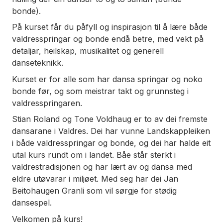
bonde).
På kurset får du påfyll og inspirasjon til å lære både
valdresspringar og bonde endå betre, med vekt på
detaljar, heilskap, musikalitet og generell
danseteknikk.
Kurset er for alle som har dansa springar og noko
bonde før, og som meistrar takt og grunnsteg i
valdresspringaren.
Stian Roland og Tone Voldhaug er to av dei fremste
dansarane i Valdres. Dei har vunne Landskappleiken
i både valdresspringar og bonde, og dei har halde eit
utal kurs rundt om i landet. Båe står sterkt i
valdrestradisjonen og har lært av og dansa med
eldre utøvarar i miljøet. Med seg har dei Jan
Beitohaugen Granli som vil sørgje for stødig
dansespel.
Velkomen på kurs!