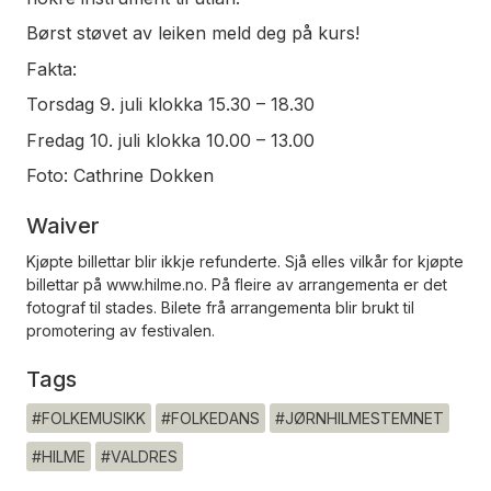
Børst støvet av leiken meld deg på kurs!
Fakta:
Torsdag 9. juli klokka 15.30 – 18.30
Fredag 10. juli klokka 10.00 – 13.00
Foto: Cathrine Dokken
Waiver
Kjøpte billettar blir ikkje refunderte. Sjå elles vilkår for kjøpte
billettar på www.hilme.no. På fleire av arrangementa er det
fotograf til stades. Bilete frå arrangementa blir brukt til
promotering av festivalen.
Tags
#FOLKEMUSIKK
#FOLKEDANS
#JØRNHILMESTEMNET
#HILME
#VALDRES