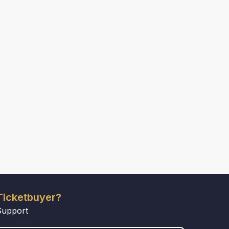
Ticketbuyer?
Support
COUNTRY