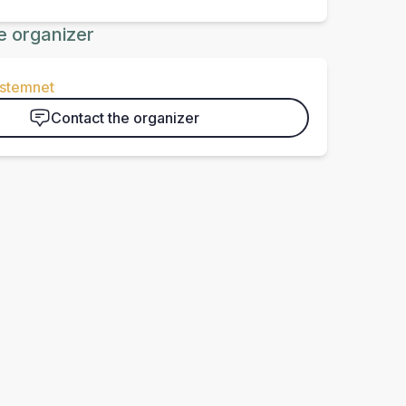
e organizer
-stemnet
Contact the organizer