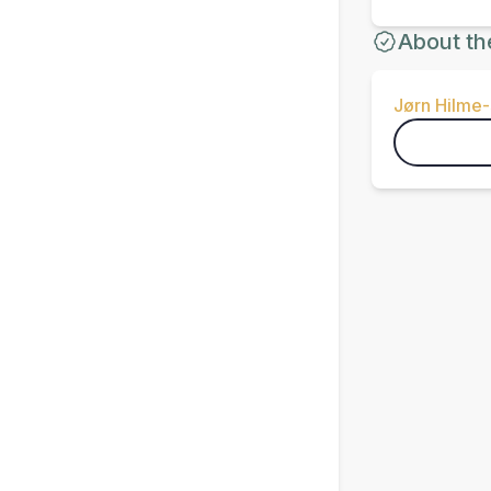
About th
Jørn Hilme