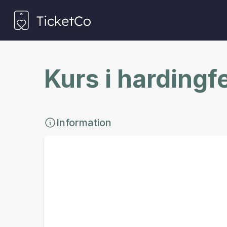
Kurs i harding
Information